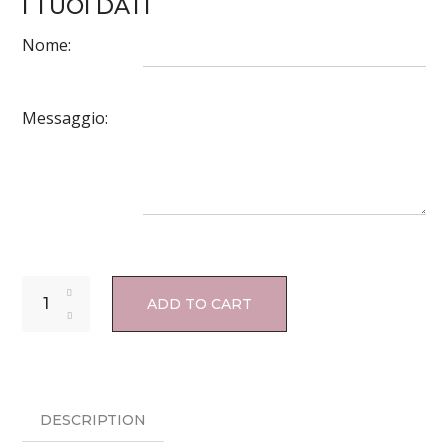
I TUOI DATI
Nome:
Messaggio:
ADD TO CART
DESCRIPTION