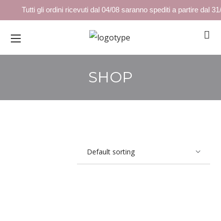
Tutti gli ordini ricevuti dal 04/08 saranno spediti a partire dal 31
SHOP
INVINCIBLE MATTE