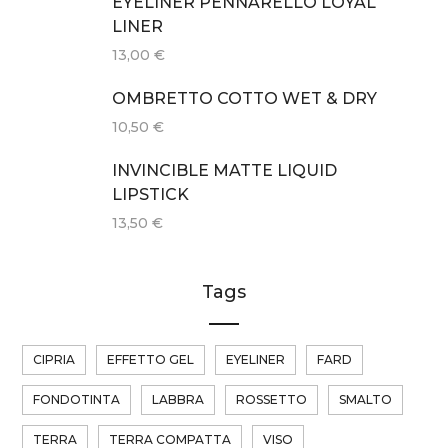
EYELINER PENNARELLO LOYAL
LINER
13,00
€
OMBRETTO COTTO WET & DRY
10,50
€
INVINCIBLE MATTE LIQUID
LIPSTICK
13,50
€
Tags
CIPRIA
EFFETTO GEL
EYELINER
FARD
FONDOTINTA
LABBRA
ROSSETTO
SMALTO
TERRA
TERRA COMPATTA
VISO