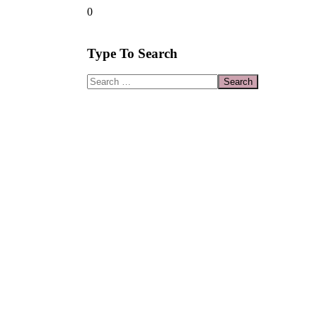
0
Type To Search