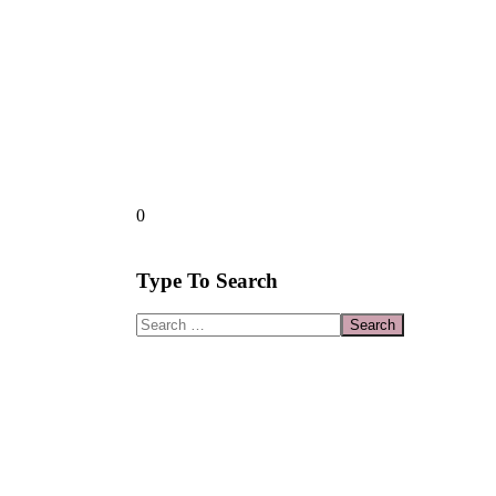
0
Type To Search