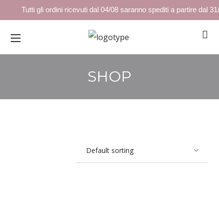
Tutti gli ordini ricevuti dal 04/08 saranno spediti a partire dal 31
SHOP
INVINCIBLE MATTE
ROSSETTO STIC